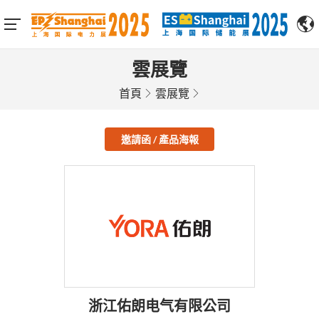
雲展覽
首頁
雲展覽
邀請函 / 產品海報
浙江佑朗电气有限公司