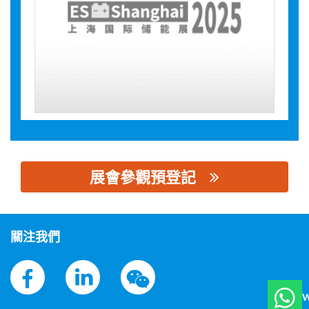
展會參觀預登記
思源黑体预加载(勿删): 浙江佑朗电气有限公司
關注我們
W