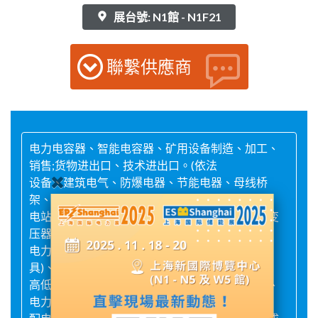
展台號: N1館 - N1F21
聯繫供應商
电力电容器、智能电容器、矿用设备制造、加工、
销售;货物进出口、技术进出口。(依法
设备、建筑电气、防爆电器、节能电器、母线桥
架、电缆桥架、
电站、电表箱、综合配电箱、电缆分接箱、电力变
压器、机电
电力设备、避雷专用设备、仪器仪表(不含计量器
具)、箱式变
高低压电力电容器、电力电子元器件、电线电缆、
电力金具、