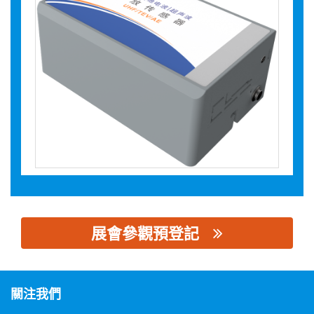
展會參觀預登記
思源黑体预加载(勿删): 杭州休普电子技术有限公司
關注我們