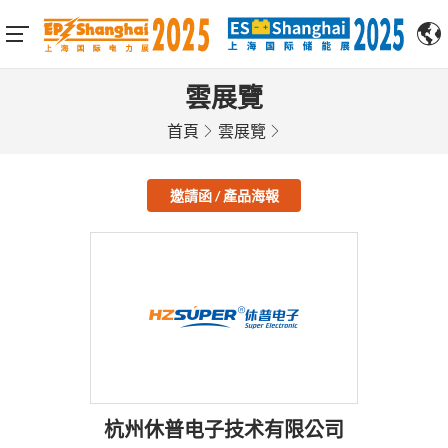
雲展覽
首頁
雲展覽
邀請函 / 產品海報
杭州休普电子技术有限公司