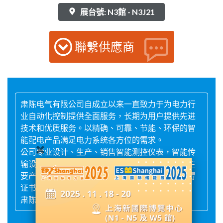
展台號: N3館 - N3J21
聯繫供應商
肃陈电气有限公司自成立以来一直致力于为电力行
业自动化控制提供全面服务，长期为用户提供先进
技术和优质服务。以精确、可靠、节能、环保的智
能配电产品满足电力系统各方位的需求。
公司专业设计、生产、销售智能测控仪表，智能传
输设备，智能通断开关等智能化电气产品。公司主
要产品均通过国家有关检测机构型式试验，并取得
证书。
肃陈将以精湛的工艺，卓越的品质为您竭诚服务!