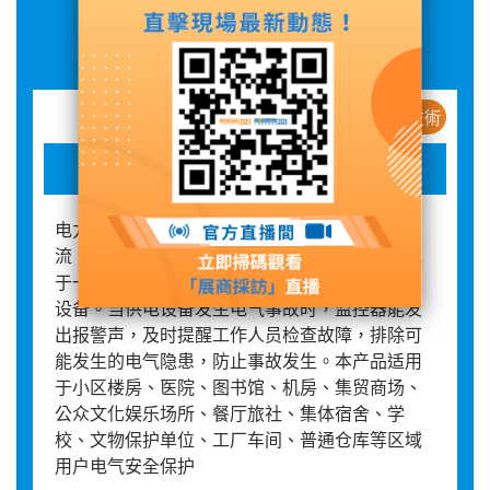
展品詳情
新産品 / 新技術
CLI750 系列电力安防检测仪
电力安防监测仪是一种集全电量测量、剩余电
流、温度实时检测、故障、报警、通讯等多功能
于一体，且具有智能化分析能力的新型电气环境
设备。当供电设备发生电气事故时，监控器能发
出报警声，及时提醒工作人员检查故障，排除可
能发生的电气隐患，防止事故发生。本产品适用
于小区楼房、医院、图书馆、机房、集贸商场、
公众文化娱乐场所、餐厅旅社、集体宿舍、学
校、文物保护单位、工厂车间、普通仓库等区域
用户电气安全保护