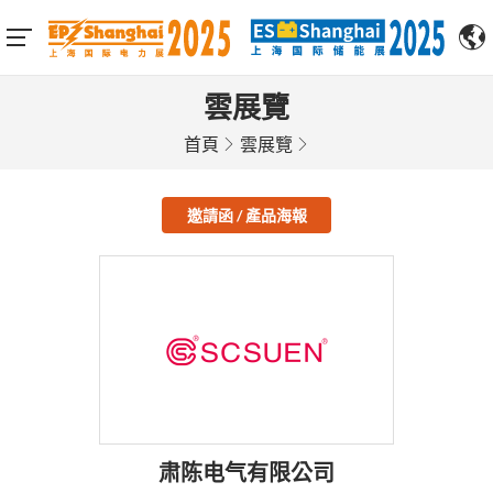
雲展覽
首頁
雲展覽
邀請函 / 產品海報
肃陈电气有限公司