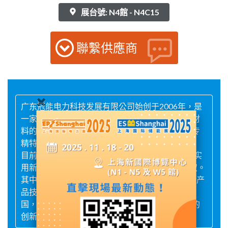
展台號: N4館 - N4C15
聯繫供應商
广东冠能电力科技发展有限公司始创于2006年，是
一家专业从事智能带电作业机器人与电力绝缘新材
料的研发、制造、市场、工程及技术服务的国家专
精特新“小巨人”企业。
目前冠能科技拥有44项国家发明专利、43项国家实
用新型专利、6项外观设计专利及11项软件著作权。
其中，3项科技成果被中国电力企业联合会重点新产
品技术综合性能达到国际领先水平。项目遍布全
国，是带电作业机器人行业、电网安全运维领域的
创新品牌。