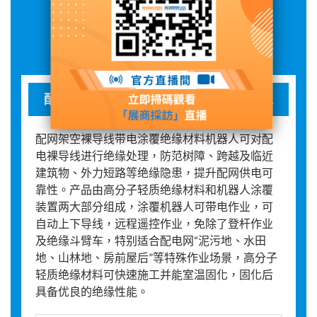
展品詳情
配网架空裸导线带电涂覆绝缘材料机器人
配网架空裸导线带电涂覆绝缘材料机器人可对配
电裸导线进行绝缘处理，防范树障、跨越及临近
建筑物、外力短路等绝缘隐患，提升配网供电可
靠性。产品由高分子轻质绝缘材料和机器人涂覆
装置两大部分组成，涂覆机器人可带电作业，可
自动上下导线，远程遥控作业，免除了登杆作业
及绝缘斗臂车，特别适合配电网“泥污地、水田
地、山林地、房前屋后”等特殊作业场景，高分子
轻质绝缘材料可快速施工并能室温固化，固化后
具备优良的绝缘性能。