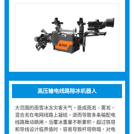
高压输电线路除冰机器人
大范围的雨雪冰冻灾害天气，造成雨凇、雾凇、
混合淞在电网线路上凝结，进而导致多条输配电
线路舞动跳闸。当覆冰重量不断累积，超过铁塔
和导线设计临界值时，容易导致杆塔倒塌，对电