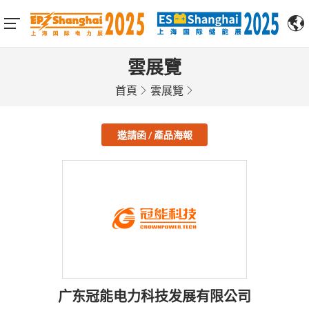
雲展覽
首頁
雲展覽
邀請函 / 產品海報
广东冠能电力科技发展有限公司