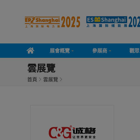
展會概覽
參展商
觀眾
雲展覽
首頁
雲展覽