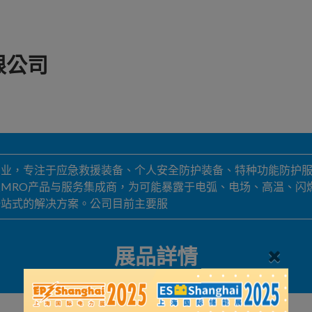
限公司
产业，专注于应急救援装备、个人安全防护装备、特种功能防护
MRO产品与服务集成商，为可能暴露于电弧、电场、高温、闪
一站式的解决方案。公司目前主要服
展品詳情