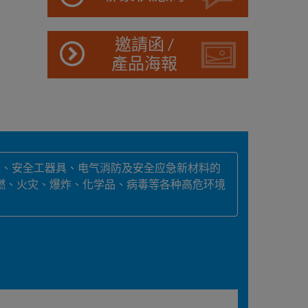
邀請函 /
產品海報
服、安全工器具、电气消防及安全应急新材料的
燃、火灾、爆炸、化学品、病毒等各种高危环境