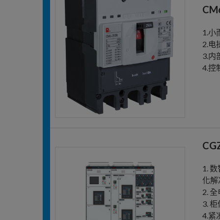
CM
1.
2.
3.
4.
CGZ
1. 
化解
2.
3.
4.