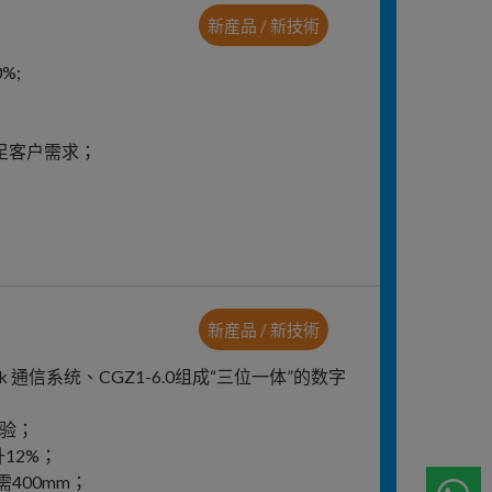
新産品 / 新技術
%;
足客户需求；
新産品 / 新技術
nk 通信系统、CGZ1-6.0组成“三位一体”的数字
试验；
12%；
需400mm；