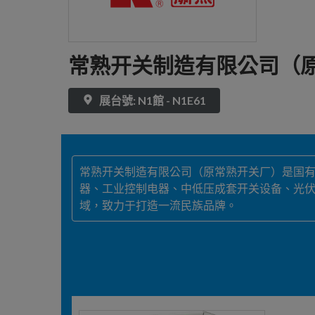
常熟开关制造有限公司（
展台號: N1館 - N1E61
常熟开关制造有限公司（原常熟开关厂）是国有资产参
器、工业控制电器、中低压成套开关设备、光伏发
域，致力于打造一流民族品牌。