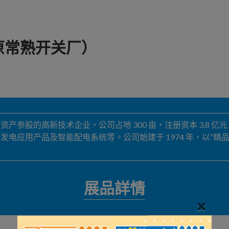
原常熟开关厂）
股的高新技术企业，公司占地 300 亩，注册资本 3.8 亿元，
电应用产品及智能配电系统等。公司始建于 1974 年，以“精
展品詳情