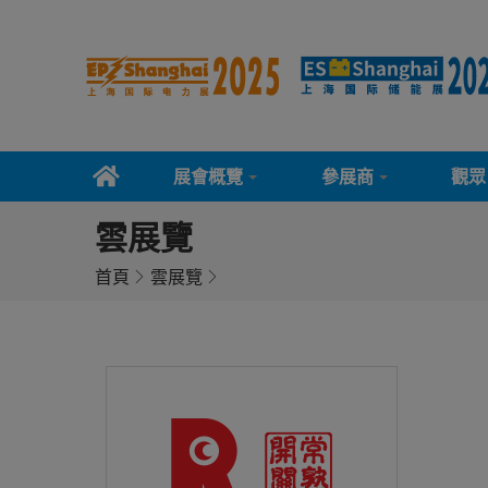
展會概覽
參展商
觀眾
雲展覽
首頁
雲展覽