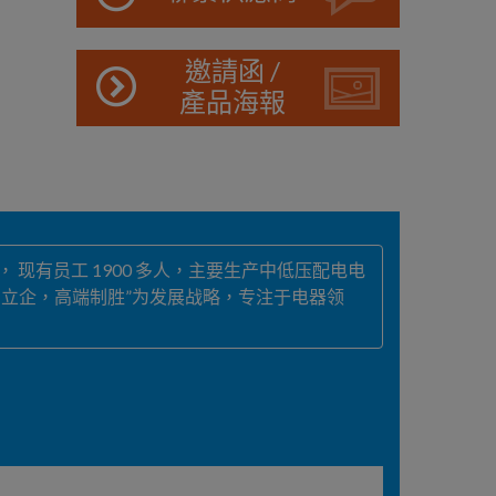
邀請函 /
產品海報
 现有员工 1900 多人，主要生产中低压配电电
品立企，高端制胜”为发展战略，专注于电器领