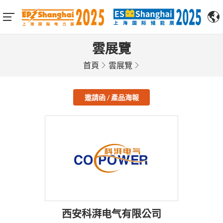
雲展覽
首頁
雲展覽
邀請函 / 產品海報
西安科湃电气有限公司