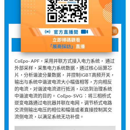
展品詳情
新産品 / 新技術
电能质量APF/SVG
CoEpo- APF，采用并联方式接入电力系统， 通过
外部采样，采集电力系统数据，通过核心运算芯
片，分析谐波分量数据， 并控制IGBT高频开关，
输出与系统中谐波电流大小幅值相等，方向相反
的电流，对谐波电流进行抵消，以达到治理系统
中谐波电流的目的。 CoEpo- SVG ：将三相桥式
逆变电路通过电抗器并联在电网，调节桥式电路
交流侧输出电压的相位和幅值或者直接控制其交
流侧电流，以满足系统无功补偿。