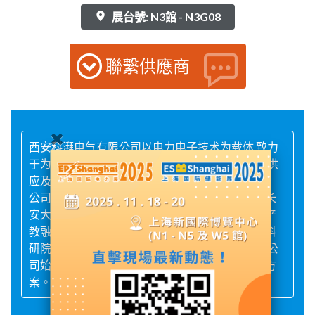
展台號: N3館 - N3G08
聯繫供應商
西安科湃电气有限公司以电力电子技术为载体,致力
于为工商业及电力行业用户提供优质,高效的电力供
应及电能质量治理方案。
公司与西安交通大学研究生院、电气工程学院、长
安大学、西安理工大学电气工程学院等建立电气产
教融合实验基地，协同培育基地；并与多家知名科
研院所、国家电网、电科院等保持长期合作关系,公
司始终致力于为客户提供持续优化电能质量管控方
案。