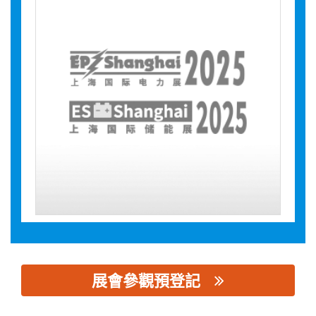
展會參觀預登記
思源黑体预加载(勿删): 河南柏科沃电子科技有限公司