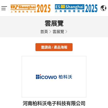
雲展覽
首頁
雲展覽
邀請函 / 產品海報
河南柏科沃电子科技有限公司