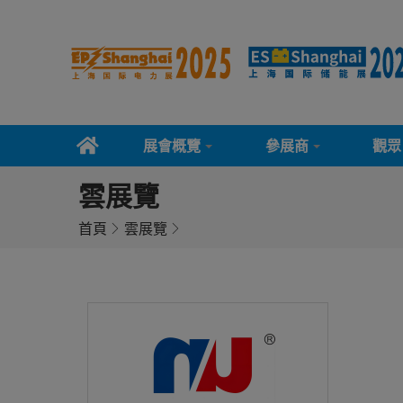
展會概覽
參展商
觀眾
雲展覽
首頁
雲展覽