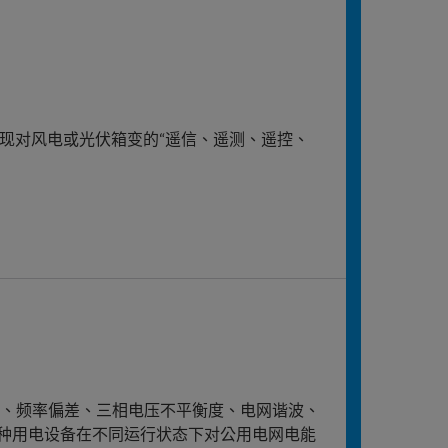
实现对风电或光伏箱变的“遥信、遥测、遥控、
差、频率偏差、三相电压不平衡度、电网谐波、
种用电设备在不同运行状态下对公用电网电能