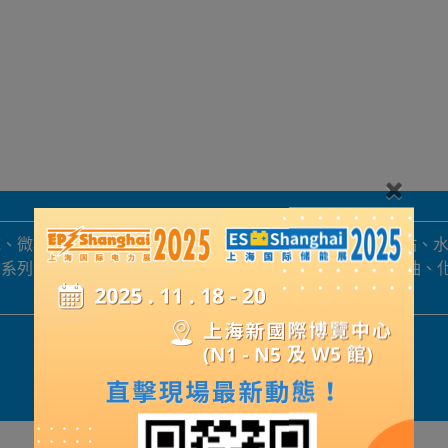
统、微机综合保护装置的研发生产。硬件及软件适用于变电站、
系列自动化系统工程。广泛应用在:电力、水力、冶金、石油、
展品詳情