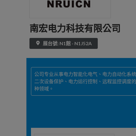
南宏电力科技有限公司
展台號: N1館 - N1J52A
公司专业从事电力智能化电气、电力自动化系
二次设备保护、电力运行控制、远程监控调度的
种领域。