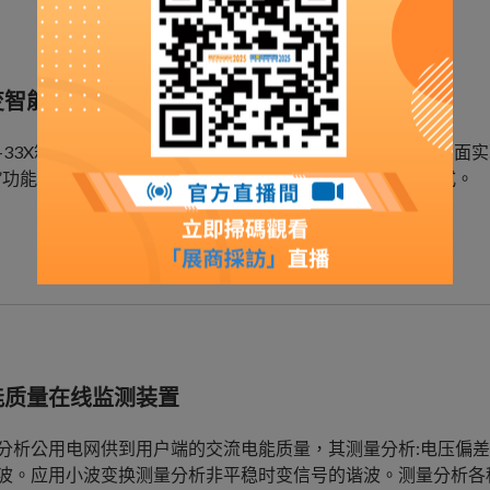
变智能测控装置
T-33X箱变智能测控装置能够对箱变进行保护和远程监控，全面
”功能；实现风电或者光伏工程的“少人值班” 的运行管理模式。
能质量在线监测装置
分析公用电网供到用户端的交流电能质量，其测量分析:电压偏
波。应用小波变换测量分析非平稳时变信号的谐波。测量分析各