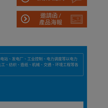
邀請函 /
產品海報
水电站、发电厂、工业控制、电力调度等以电力
化工、纺织、造纸、机械、交通、环境工程等各