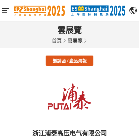
雲展覽
首頁
雲展覽
邀請函 / 產品海報
浙江浦泰高压电气有限公司