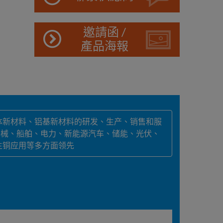
邀請函 /
產品海報
体新材料、铝基新材料的研发、生产、销售和服
器械、船舶、电力、新能源汽车、储能、光伏、
生铜应用等多方面领先