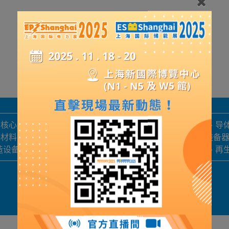
核心产业公司自2001年成立以来，一直致力于优质铜产品、导
基材料，有上干个牌号数万种规格。产品广泛应用在家电、装备
造设备90%以上自主研发，具备独立知识产权，在技术迭代、再
展品詳情