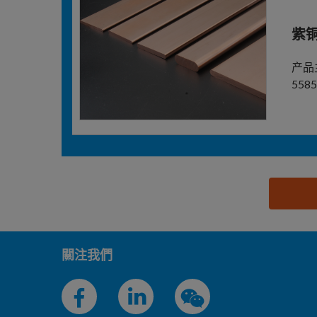
紫
产品
5585
思源黑体预加载(勿删): 浙江海亮股份有限公司
關注我們