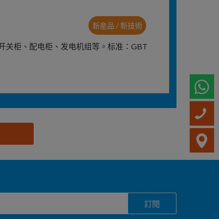
新産品 / 新技術
开关柜、配电柜、发电机组等。标准：GBT
W
訂閱