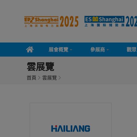
展會概覽
參展商
觀眾
雲展覽
首頁
雲展覽