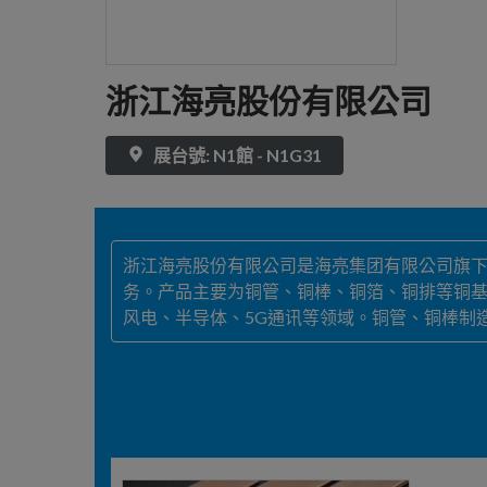
浙江海亮股份有限公司
展台號: N1館 - N1G31
浙江海亮股份有限公司是海亮集团有限公司旗下
务。产品主要为铜管、铜棒、铜箔、铜排等铜
风电、半导体、5G通讯等领域。铜管、铜棒制