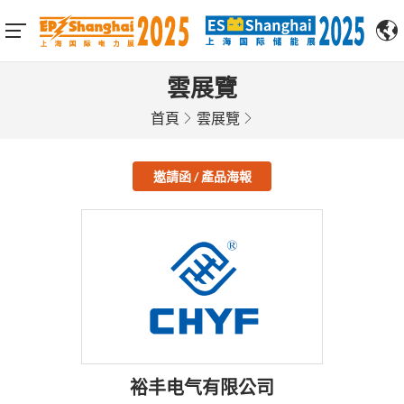
雲展覽
首頁
雲展覽
邀請函 / 產品海報
裕丰电气有限公司