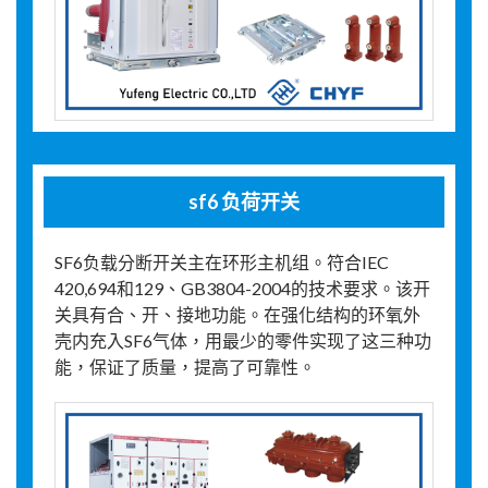
sf6 负荷开关
SF6负载分断开关主在环形主机组。符合IEC
420,694和129、GB3804-2004的技术要求。该开
关具有合、开、接地功能。在强化结构的环氧外
壳内充入SF6气体，用最少的零件实现了这三种功
能，保证了质量，提高了可靠性。