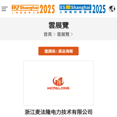
雲展覽
首頁
雲展覽
邀請函 / 產品海報
浙江麦法隆电力技术有限公司