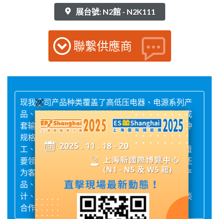
展台號: N2館 - N2K111
聯繫供應商
现我公司产品种类覆盖了高低压电器、电源系列产
品、人防消防设备、消防控制设备、水泵风机、成
套输配电设备、自动化控制设备等多种系列，多种
规格。如今我们的产品已经广泛应用于能源、化
工、建筑、网络、医疗、人防消防、电工等相关重
要领域。人民机电不止只有提供机电相关产品，还
为客户提供全套的机电电器，人防消防，输配电产
品、电器元器件、电工等相关产品的配套方案设
计、生产、安装等服务。欢迎国内外客商前来洽谈
合作事宜