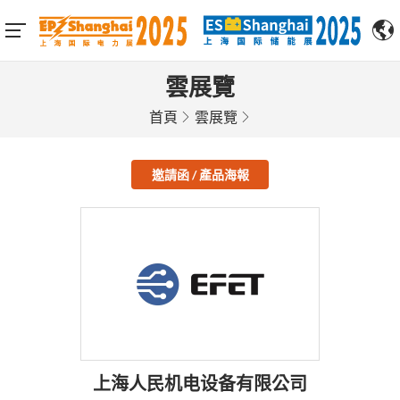
雲展覽
首頁
雲展覽
邀請函 / 產品海報
上海人民机电设备有限公司