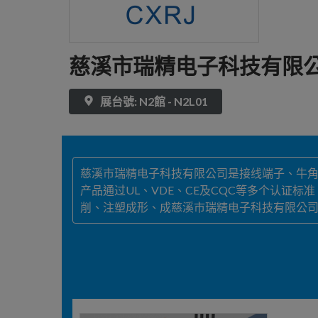
慈溪市瑞精电子科技有限
展台號: N2館 - N2L01
慈溪市瑞精电子科技有限公司是接线端子、牛角
产品通过UL、VDE、CE及CQC等多个认证
削、注塑成形、成慈溪市瑞精电子科技有限公