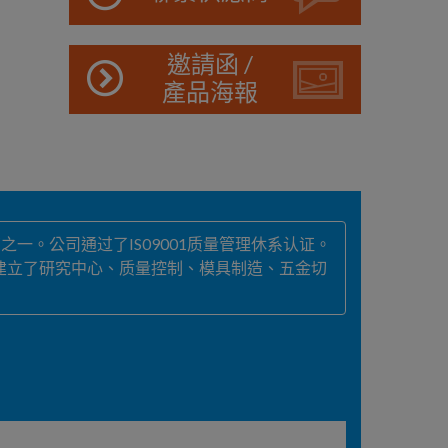
邀請函 /
產品海報
。公司通过了IS09001质量管理休系认证。
先后建立了研究中心、质量控制、模具制造、五金切