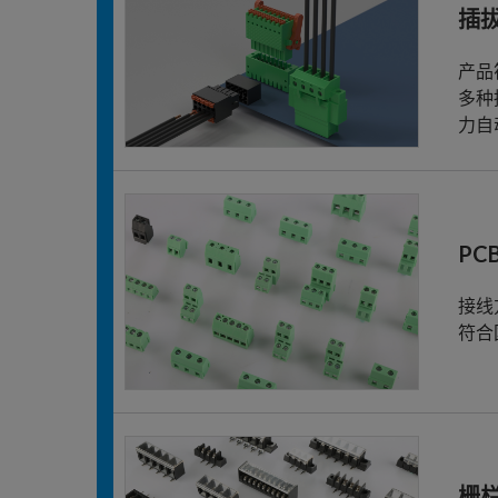
插
产品
多种
力自
PC
接线
符合
栅