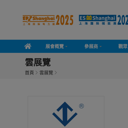
展會概覽
參展商
觀眾
雲展覽
首頁
雲展覽