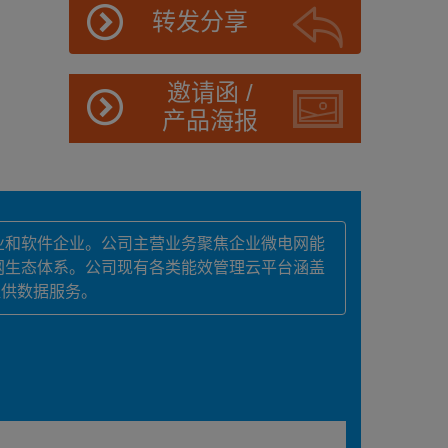
转发分享
邀请函 /
产品海报
业和软件企业。公司主营业务聚焦企业微电网能
联网生态体系。公司现有各类能效管理云平台涵盖
提供数据服务。