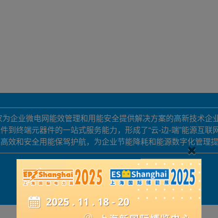
一家为企业微电网能效管理和用能安全提供解决方案的高新技术企
件到终端元器件的一站式服务能力，形成了“云-边-端”能源互
户高效和安全用能保驾护航，为企业节能降耗和能源数字化管理
展品详情