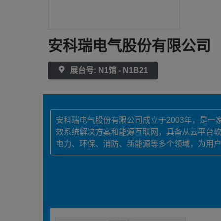
安科瑞电气股份有限公司
展台号: N1馆 - N1B21
安科瑞电气股份有限公司成立于2003年，是
效系统解决方案和能源互联网，具备从云平台软
电力、环保、消防、新能源等多个领域，为用