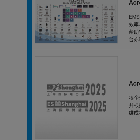
Ac
EM
效率
帮助
台亦
Ac
将企
并根
维成