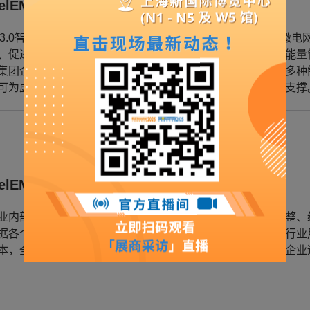
relEMS3.0智慧能源管理平台
S3.0智慧能源管理平台，实现对光储充等新能源站点及企业微
、促进能源增值应用、减少碳排放。平台方案适用于微电网能量
集团企业、新能源投资商、交投集团等用户，实现光储充等多种
可为虚拟电厂、绿电交易、碳资产管理等业务提供数据技术支撑
relEMS2.0综合能效管理平台
业内部分散的供配用电子系统通过一个大平台实现集中、完整、
据各个行业的配电结构、用能特点、管理需求开发针对性的行业
本，全面满足企业可靠、安全、节约、高效用电目标，助力企业