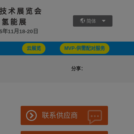
技术展览会
 氢能展
简体
25年11月18-20日
云展览
MVP-供需配对服务
分享：
联系供应商