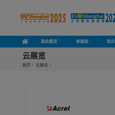
展会概览
参展商
观众
云展览
首页
云展览