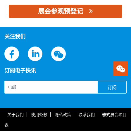
展会参观预登记
思源黑体预加载(勿删): 帝森克罗德集团有限公司
关注我们
订阅电子快讯
订阅
关于我们
使用条款
隐私政策
联系我们
雅式展会项目
表