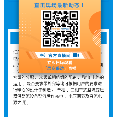
展品详情
变压器
低压变压器广泛适用于交流 50/60Hz ，输入输出
电压不超过 1000V 的各种单 相 、三相供电场合
。产品的各种输入 、输出电压的高低 、联接组别
、调节抽头 的多少及位置（ 一般+-5%） 、绕组
容量的分配 、次级单相统组的配备 、整流 电路的
运用 、是否要求带外完等均可根据用户的要求进
行精心的设计于制造 。 单相 、三相干式整流变压
器供整流设备整流后作充电 、电压调节及直流电
源之 用。