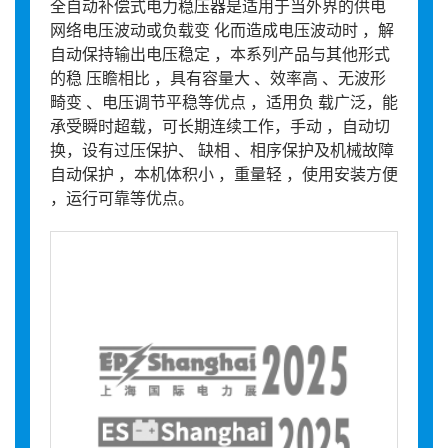
全自动补偿式电力稳压器是适用于当外界的供电
网络电压波动或负载变 化而造成电压波动时 ，解
自动保持输出电压稳定 ，本系列产品与其他形式
的稳 压瞻相比 ，具有容量大 、效率高 、无波形
畸变 、电压调节平稳等优点 ，适用负 载广泛，能
承受瞬时超载，可长期连续工作，手动 ，自动切
换，设有过压保护、 缺相 、相序保护及机械故障
自动保护 ，本机体积小 ，重量轻 ，使用安装方便
，运行可靠等优点。