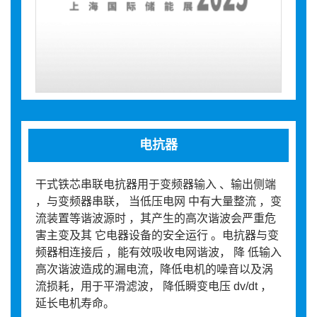
电抗器
干式铁芯串联电抗器用于变频器输入 、输出侧端
，与变频器串联， 当低压电网 中有大量整流 ，变
流装置等谐波源时 ，其产生的高次谐波会严重危
害主变及其 它电器设备的安全运行 。电抗器与变
频器相连接后 ，能有效吸收电网谐波， 降 低输入
高次谐波造成的漏电流，降低电机的噪音以及涡
流损耗，用于平滑滤波， 降低瞬变电压 dv/dt ，
延长电机寿命。