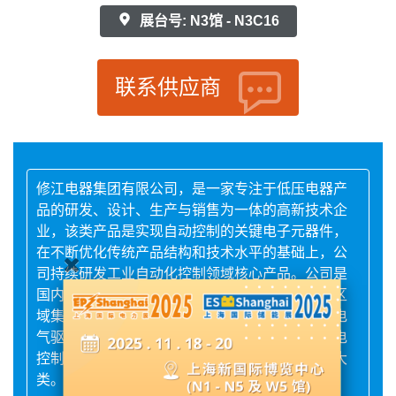
展台号: N3馆 - N3C16
联系供应商
修江电器集团有限公司，是一家专注于低压电器产
品的研发、设计、生产与销售为一体的高新技术企
业，该类产品是实现自动控制的关键电子元器件，
在不断优化传统产品结构和技术水平的基础上，公
司持续研发工业自动化控制领域核心产品。公司是
国内主要的低压电器生产企业之一，属国家级无区
域集团公司，核心产品为各类节能变压及智能化电
气驱动控制元件和装置，现拥有节能变压器、配电
控制、电气传动与控制、仪器仪表、断路器共五大
类。