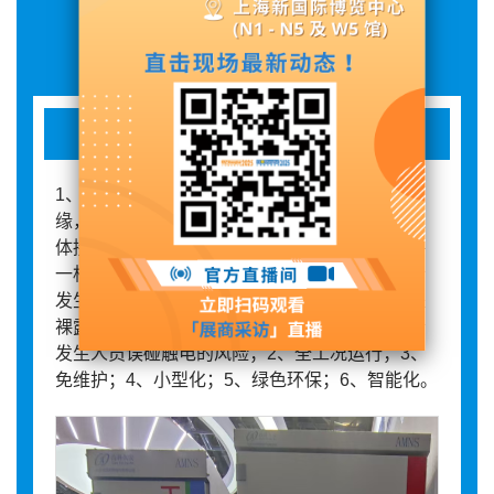
展品详情
35KV固体全绝缘开关设备
1、本质安全;我们的产品做到一次带电回路全绝
缘，全固封，全接地，全屏蔽，常规产品只是壳
体接地，我们除了做到柜体接地还做到了三相每
一相都接地，相与相之间都是零电位，永远不会
发生相间短路和爆炸的风险，常规产品母排都是
裸露的，我们采用的是全绝缘的管状母线，不会
发生人员误碰触电的风险；2、全工况运行；3、
免维护；4、小型化；5、绿色环保；6、智能化。