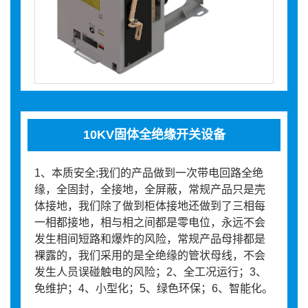
10KV固体全绝缘开关设备
1、本质安全;我们的产品做到一次带电回路全绝
缘，全固封，全接地，全屏蔽，常规产品只是壳
体接地，我们除了做到柜体接地还做到了三相每
一相都接地，相与相之间都是零电位，永远不会
发生相间短路和爆炸的风险，常规产品母排都是
裸露的，我们采用的是全绝缘的管状母线，不会
发生人员误碰触电的风险；2、全工况运行；3、
免维护；4、小型化；5、绿色环保；6、智能化。