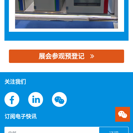
展会参观预登记
思源黑体预加载(勿删): 陕西众诚智能电气有限公司
关注我们
订阅电子快讯