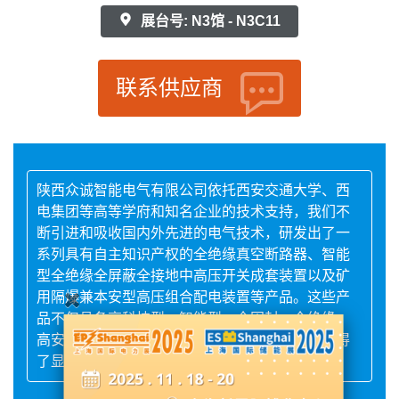
展台号: N3馆 - N3C11
联系供应商
陕西众诚智能电气有限公司依托西安交通大学、西
电集团等高等学府和知名企业的技术支持，我们不
断引进和吸收国内外先进的电气技术，研发出了一
系列具有自主知识产权的全绝缘真空断路器、智能
型全绝缘全屏蔽全接地中高压开关成套装置以及矿
用隔爆兼本安型高压组合配电装置等产品。这些产
品不仅具备高科技型、智能型、全固封、全绝缘、
高安全性、免维护等特性，而且在实际应用中取得
了显著的成效，赢得了广大客户的认可和好评。