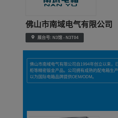
佛山市南域电气有限公司
展台号: N3馆 - N3T04
佛山市南域电气有限公司自1994年创立以来
柜等精密钣金产品。公司拥有成熟的配电箱生产技术，
以为国际电箱品牌提供OEM/ODM。