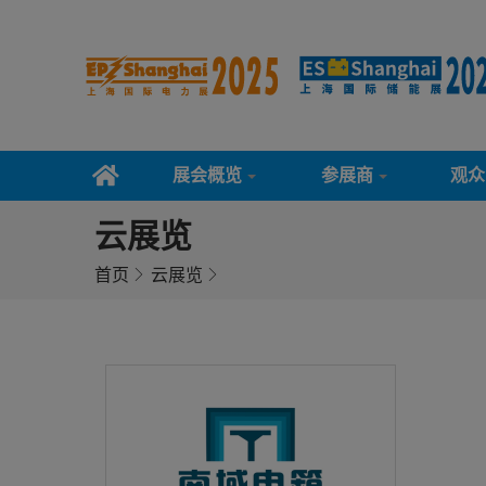
展会概览
参展商
观众
云展览
首页
云展览