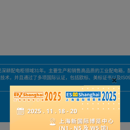
，已深耕配电柜领域31年。主要生产和销售高品质的工业配电箱
并且通过了多项国际认证，包括欧标、美标证书以及IS090001、
展品详情