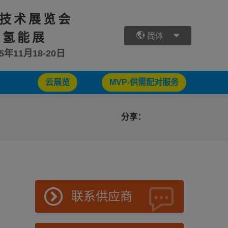
技术展览会
 氢能展
简体
25年11月18-20日
云展览
MVP-供需配对服务
分享：
联系供应商