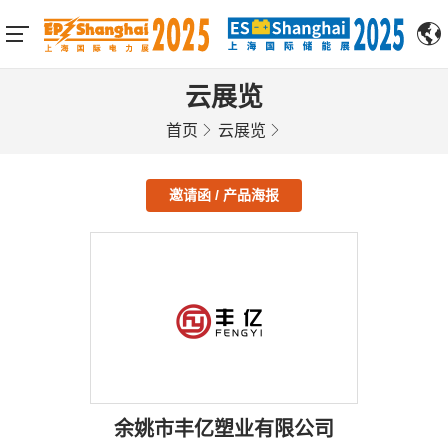
云展览
首页
云展览
邀请函 / 产品海报
余姚市丰亿塑业有限公司