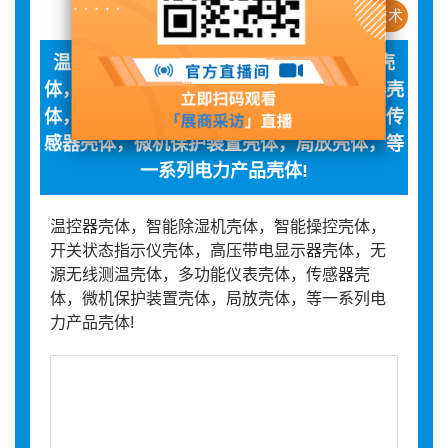
新产品 / 新技术
温控器壳体，智能除湿机壳体，智能操控壳
体，开关状态指示仪壳体，高压带电显示器壳
体，无源无线测温壳体，多功能仪表壳体，传
感器壳体，微机保护装置壳体，局放壳体，等
一系列电力产品壳体!
温控器壳体，智能除湿机壳体，智能操控壳体，
开关状态指示仪壳体，高压带电显示器壳体，无
源无线测温壳体，多功能仪表壳体，传感器壳
体，微机保护装置壳体，局放壳体，等一系列电
力产品壳体!