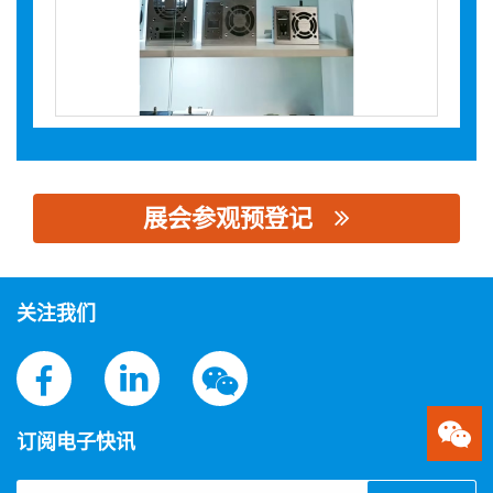
展会参观预登记
思源黑体预加载(勿删): 余姚市丰亿塑业有限公司
关注我们
订阅电子快讯