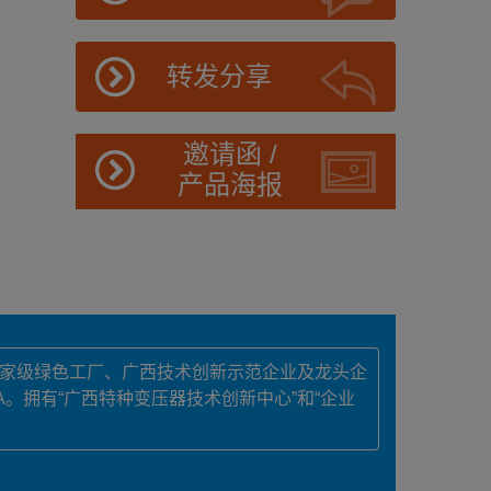
转发分享
邀请函 /
产品海报
国家级绿色工厂、广西技术创新示范企业及龙头企
A。拥有“广西特种变压器技术创新中心”和“企业