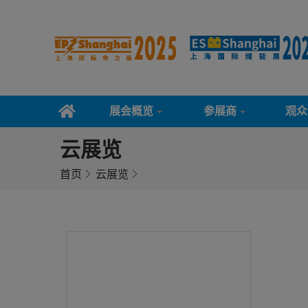
展会概览
参展商
观众
云展览
首页
云展览