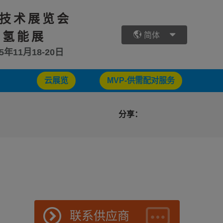
技术展览会
 氢能展
简体
25年11月18-20日
云展览
MVP-供需配对服务
分享：
联系供应商