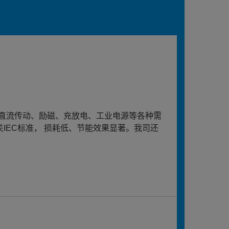
直流传动、励磁、充放电、工业电源等各种需
关IEC标准， 损耗低、节能效果显著。我司还