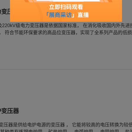
力变压器
0及220kV级电力变压器是依据国家标准， 在消化吸收国内外先
， 符合节能环保要求的高品位变压器，实现了全系列产品的低损
炉变压器
变压器是供给电炉电源的变压器 ， 它能将较高的电压转换为较低
；其种类有炼钢电炉用 、矿热炉用 ， 电弧炉用 、 电阻炉用 、