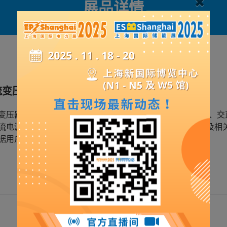
展品详情
流变压器
变压器被广泛应用于电热冶金、电化学、电解、电镀、牵引、交
流电源及电压变换的场合。产品符合最新国家标准GB1094及相
据用户要求，提供各类特殊整流变压器。