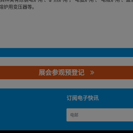
熔炉用变压器等。
展会参观预登记
任公司
订阅电子快讯