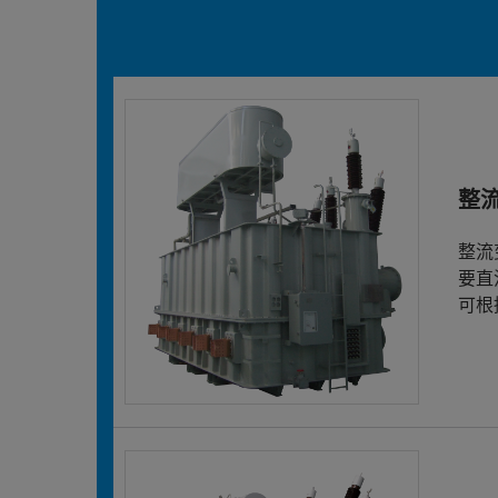
整
整流
要直
可根