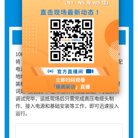
展品详情
预装式箱式变电站
10KV预装式箱式变电站（俗称“箱变”），是一种
将 10千伏高压配电设备、变压器、0.4千伏低压配
电设备、电能计量设备以及无功补偿装置等有机
地组合在一起，并在工厂内完成设计、制造、安
装和内部电气连接的成套配电装置。 其核心关键
词是 “预装式” ，意味着所有设备在出厂时已安装
调试完毕，运抵现场后只需完成高压电缆头制
作、接入电源和基础安装等工作，即可迅速投入
运行。