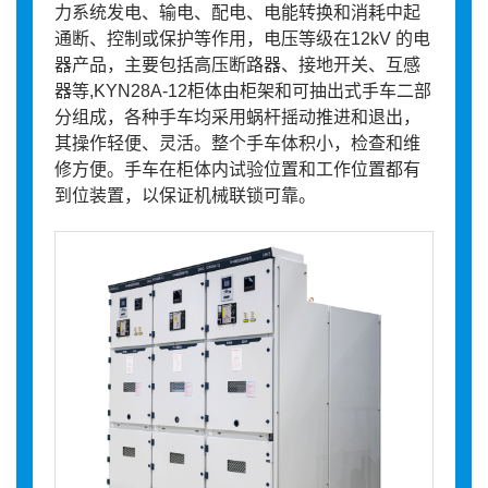
力系统发电、输电、配电、电能转换和消耗中起
通断、控制或保护等作用，电压等级在12kV 的电
器产品，主要包括高压断路器、接地开关、互感
器等,KYN28A-12柜体由柜架和可抽出式手车二部
分组成，各种手车均采用蜗杆摇动推进和退出，
其操作轻便、灵活。整个手车体积小，检查和维
修方便。手车在柜体内试验位置和工作位置都有
到位装置，以保证机械联锁可靠。