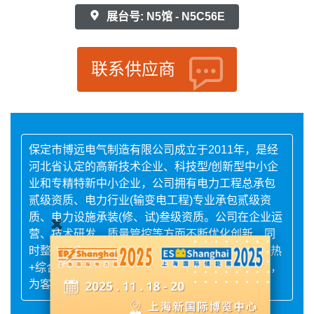
展台号: N5馆 - N5C56E
联系供应商
保定市博远电气制造有限公司成立于2011年，是经
河北省认定的高新技术企业、科技型/创新型中小企
业和专精特新中小企业，公司拥有电力工程总承包
贰级资质、电力行业(输变电工程)专业承包贰级资
质、电力设施承装(修、试)叁级资质。公司在企业运
营、技术研发、质量管控等方面不断优化创新，同
时整合资源，通过耦合风、光、水、储、充+地源热
+综合能源管理系统的应用赋能传统电力装备行业，
为客户提供能源系统完整解决方案。