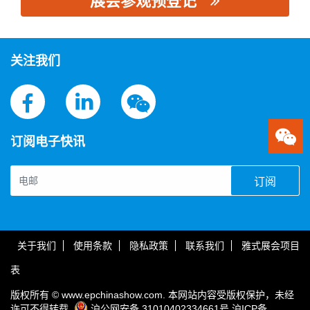
展会参观预登记
思源黑体预加载(勿删): 重庆键合科技有限责任公司
关注我们
订阅电子快讯
订阅
关于我们
使用条款
隐私政策
联系我们
雅式展会项目
表
版权所有 © www.epchinashow.com. 本网站内容受版权保护，未经
许可不得转载.
沪公网安备 31010402334661号
沪ICP备