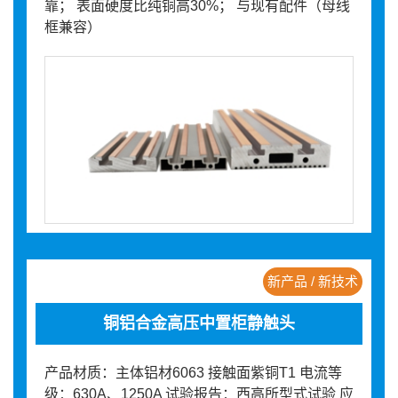
靠； 表面硬度比纯铜高30%； 与现有配件（母线
框兼容）
新产品 / 新技术
铜铝合金高压中置柜静触头
产品材质：主体铝材6063 接触面紫铜T1 电流等
级：630A、1250A 试验报告：西高所型式试验 应