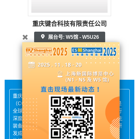
重庆键合科技有限责任公司
展台号: W5馆 - W5U26
联系供应商
重庆键合科技专注于冷气体高速动力射流
（CGDS）技术研发与技术应用的创新型企业，是
全球极少数拥有底层基础技术并将技术与产业进行
深度融合的企业，技术开发历经20多，形成了自主
装备与独立完整的技术体系，全球仅有少数企业研
发成功。