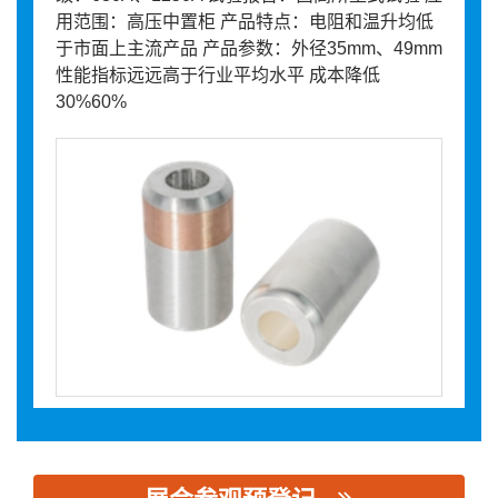
用范围：高压中置柜 产品特点：电阻和温升均低
于市面上主流产品 产品参数：外径35mm、49mm
性能指标远远高于行业平均水平 成本降低
30%60%