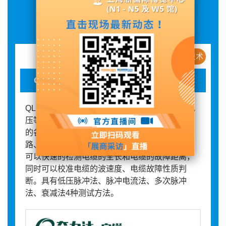
展品详情
新产品 / 新技术
QLD-305 智能电缆故障测距仪（TDR）
QLD-305智能电缆故障测距仪可用于检测不同电
压等级、不同截面、不同介质及各种材质的电缆
的各类故障，包括测量电缆的低阻、高阻、短
路、断路、泄漏性故障以及闪络性故障的距离。
可以快速的检测电缆的全长和电缆的故障距离，
同时可以校准电缆的波速度、电缆故障性质判
断。具有低压脉冲法、脉冲电流法、多次脉冲
法、衰减法4种测试方法。