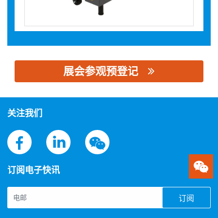
展会参观预登记
思源黑体预加载(勿删): 陕西奇力达电子科技有限公司
关注我们
订阅电子快讯
订阅