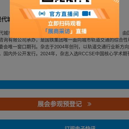
现代城市轨道交通》杂志
代城市轨道交通》杂志（CN 11-5183/U；ISSN 1672-7
咨询有限公司承办，是国铁集团唯一面向城市轨道交通的综合性
委会唯一窗口期刊。杂志于2004年创刊，以轨道交通行业新方
，国内外公开发行。2024年，杂志入选RCCSE中国核心学术期
展会参观预登记