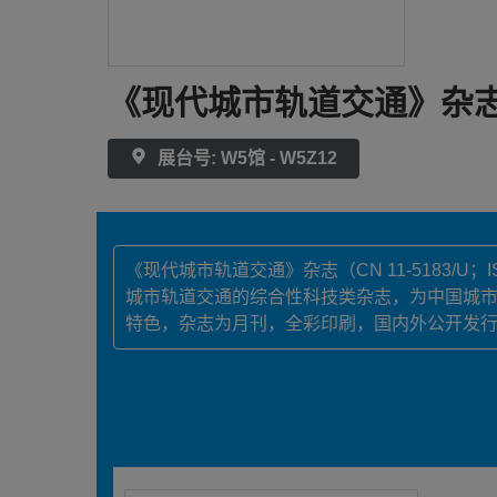
《现代城市轨道交通》杂
展台号: W5馆 - W5Z12
《现代城市轨道交通》杂志（CN 11-5183/
城市轨道交通的综合性科技类杂志，为中国城市
特色，杂志为月刊，全彩印刷，国内外公开发行。