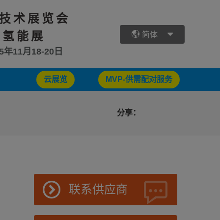
技术展览会
 氢能展
简体
25年11月18-20日
云展览
MVP-供需配对服务
分享：
联系供应商