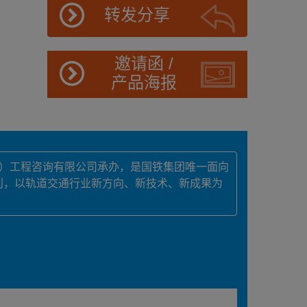
转发分享
邀请函 /
产品海报
院（北京）工程咨询有限公司承办，是国铁集团唯一面向
刊，以轨道交通行业新方向、新技术、新成果为