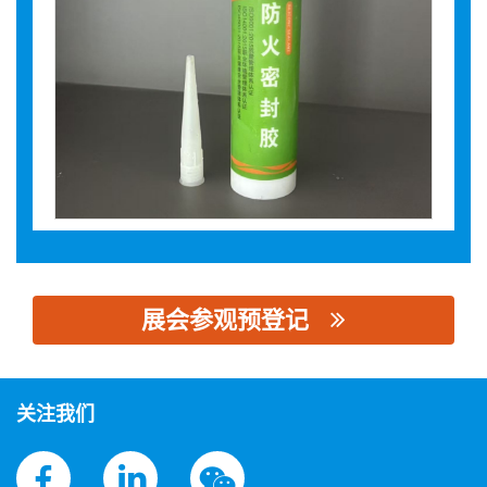
展会参观预登记
思源黑体预加载(勿删): 四川风林山科技有限公司
关注我们