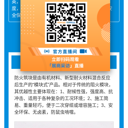
英，依托先进技术，秉持专业、创新、负责的态
度，全力迈向防火材料行业的前沿，为社会消防安
全保驾护航。
展品详情
防火筑块
防火筑块是由有机材料、新型耐火材料混合反应
后生产的“模块式”产品。相对于传统的阻火模块，
其优越性主要体现在：1、耐候性强，强度高、抗
冲击、适用于各种复杂的工况环境；2、施工简
易、重量轻巧，便于二次穿缆或增容施工；3、安
全环保、无卤素，防鼠虫啃噬。