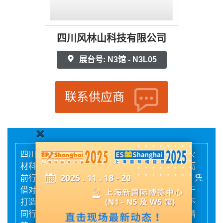
四川风林山科技有限公司
展台号: N3馆 - N3L05
联系供应商
四川风林山科技有限公司自创立伊始，便锚定防火
材料安全领域，怀揣着守护生命与财产的使命砥砺
前行。秉持 “疾如风、徐如林，不动如山”的理念，凭
借对消防安全领域的深刻理解和不懈探索，致力于
打造高品质、高性能的防火材料产品矩阵，满足不
同行业日益增长的消防安全需求。我们汇聚行业精