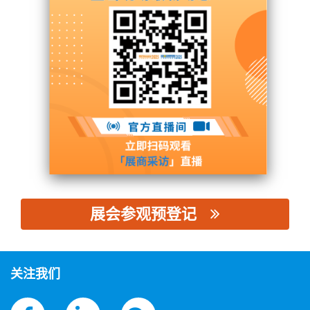
乐清市万成塑料有限公司
展台号: N5馆 - N5P48
联系供应商
展会参观预登记
思源黑体预加载(勿删): 乐清市万成塑料有限公司
关注我们