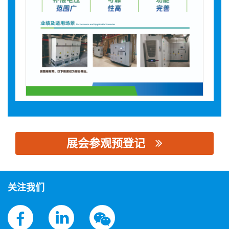
展会参观预登记
思源黑体预加载(勿删): 河南瑞通电气科技有限公司
关注我们