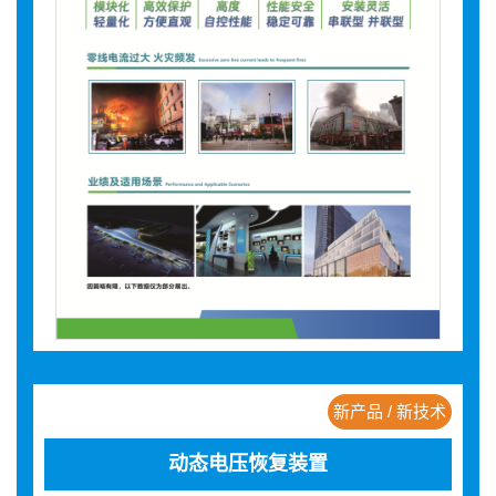
新产品 / 新技术
动态电压恢复装置