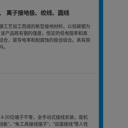
、 离子接地极、绞线、圆线
镀工艺加工而成的新型接地材料，以低碳钢为
面。该产品既有钢的强度，恒定的低电阻率和高
结合，是导电率和耐腐蚀的极佳组合。具有铜
料。
了4-20位端子不等，全手动式接线安装，是机
板”，“免工具接线端子”，“双面接线”等人性