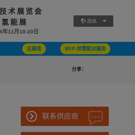
技术展览会
 氢能展
简体
25年11月18-20日
云展览
MVP-供需配对服务
分享：
联系供应商