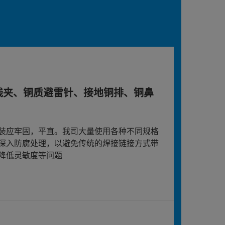
线夹、铜质避雷针、接地铜排、铜鼻
装应牢固，平直。我司大量使用各种不同规格
深入防腐处理，以避免传统的焊接链接方式带
降低灵敏度等问题