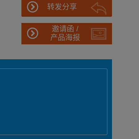
转发分享
邀请函 /
产品海报