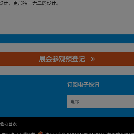
设计，更加独一无二的设计。
展会参观预登记
限公司
订阅电子快讯
会项目表