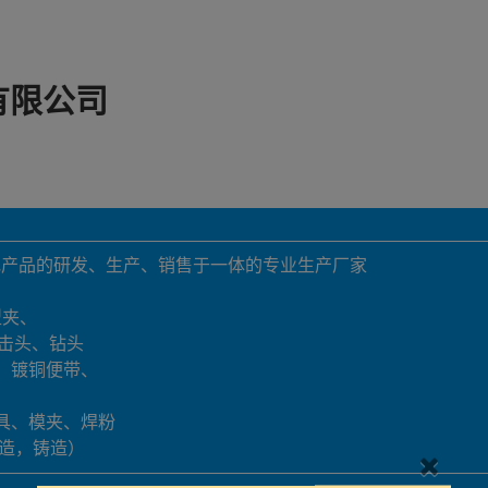
有限公司
地产品的研发、生产、销售于一体的专业生产厂家
型夹、
击头、钻头
、镀铜便带、
具、模夹、焊粉
锻造，铸造）