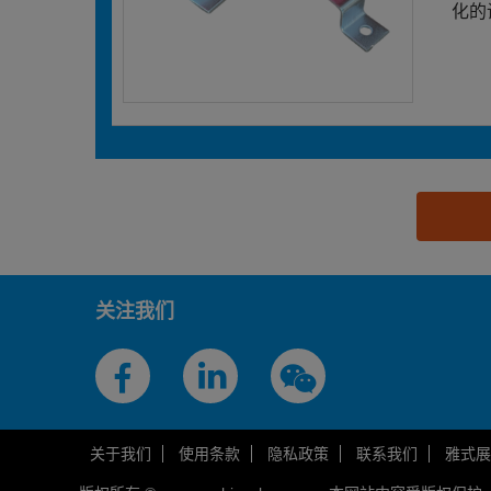
化的
思源黑体预加载(勿删): 绍兴市京堡防雷器材制造有
关注我们
关于我们
使用条款
隐私政策
联系我们
雅式展