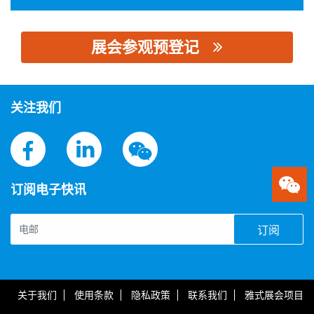
展会参观预登记
思源黑体预加载(勿删): 南京康尼科技实业有限公司
关注我们
订阅电子快讯
订阅
关于我们
使用条款
隐私政策
联系我们
雅式展会项目