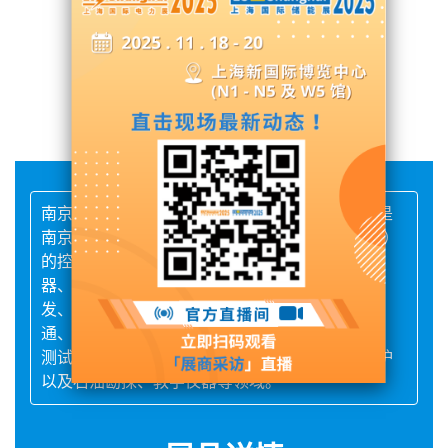
展台号: N2馆 - N2J25
联系供应商
南京康尼科技实业有限公司（简称康尼科技），是
南京康尼机电股份有限公司（股票代码：603111）
的控股子公司。康尼科技专业从事各类动力连接
器、通信连接器、控制连接器及其周边产品的研
发、生产和技术服务，公司产品广泛用于轨道交
通、船舶岸电、国防军工、工业设备、电力设备、
测试与测量、电焊机、剧场剧院舞台灯光、工业炉
以及石油勘探、教学仪器等领域。