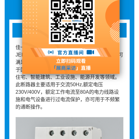
展品详情
电能表外置断路器
佳一电气有限公司电能表外置断路器规格主要有
JEB1-80ARD、JEB1-125ARD两个产品框架，可
满足市场不同电流等级规格的需求。产品主要用
于国家电网费控智能电表的控制保护，涵盖民用
住宅、智能建筑、工业设施、能源开发等领域。
此断路器主要适用于交流50Hz,额定电压
230V/400V，额定工作电流至80A的电力线路设
施和电气设备进行过电流保护，亦可用于不频繁
的通断操作。