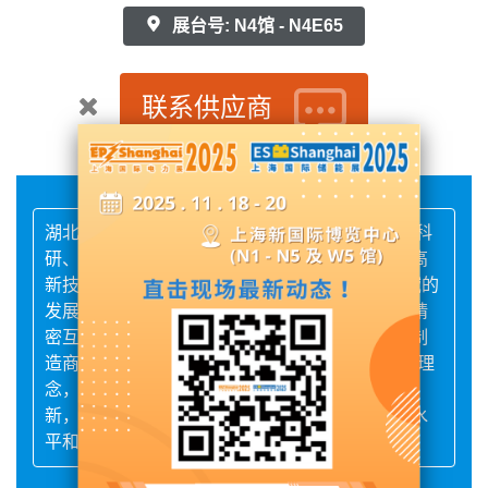
展台号: N4馆 - N4E65
联系供应商
湖北天瑞电子股份有限公司创办于1998年，是集科
研、生产、销售、服务于一体的电力电子元器件高
新技术企业，专注于“继电保护与电力自动化”领域的
发展，持续为国内外的电力设备制造商提供全套精
密互感器解决方案，是继电保护用互感器的知名制
造商，公司一直秉承“专业 求实 创新 高效”的企业理
念，充分发挥市场影响力优势，深入强化技术创
新，提高产品可靠性和服务品质，提升经营管理水
平和核心竞争力。