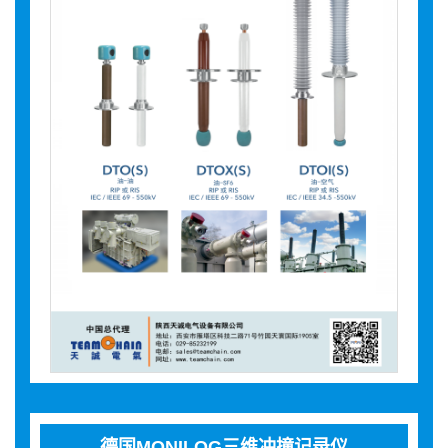
德国MONILOG三维冲撞记录仪