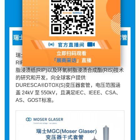
展品详情
瑞士Moser Glaser（MGC）RIP/RIS干式套管
瑞士Moser Glaser（MGC）主要展出产品有
RIP/RIS干式套管、母线等，MGC致力于环氧树
脂浸渍纸(RIP)以及环氧树脂浸渍合成酯(RIS)技术
的研究和开发，向全球客户提供
DURESCA®DTOX(S)变压器套管，电压范围涵
盖 24kV 至 550kV，且满足IEC、IEEE、CSA、
AS、GOST标准。