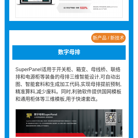
新产品 / 新技术
数字母排
SuperPanel适用于开关柜、箱变、母线桥、联络
排和电源柜等装备的母排三维智能设计,可自动出
图、智能套料和生成加工代码,实现母排提前预制,
精准算料,减少废料。同时,利驰软件提供国网模板
和通用柜体等三维模板,用于快速套改。