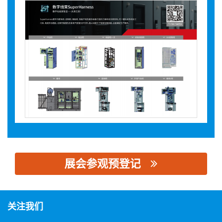
展会参观预登记
思源黑体预加载(勿删): 利驰软件（苏州）有限公司
关注我们