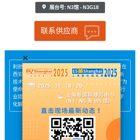
展台号: N3馆 - N3G18
联系供应商
利驰软件成立于1995年,总部位于苏州,研发中心设在
西安,是一家专注于工业电气数字化解决方案的高新
技术企业。公司以“推动数字革命,连接电气新未来”为
使命,深耕工业软件领域三十年,致力于为电气装备行
业提供“工具+数据”的岗位级、车间级、工厂级数字
化解决方案。
展品详情