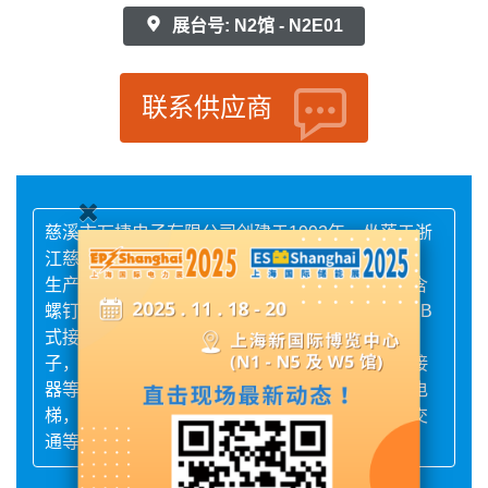
展台号: N2馆 - N2E01
联系供应商
慈溪市万捷电子有限公司创建于1992年，坐落于浙
江慈溪，是一家从事接线端子研发，设计，加工，
生产，销售及服务一体化的专业制造商。产品包含
螺钉式PCB接线端子，插拔式接线端子，弹簧PCB
式接线端子，MCS多用途连接器，贯通式接线端
子，栅栏式接线端子，轨道式接线端子，圆形连接
器等系列，广泛应用于电子控制，自动化控制，电
梯，仪器仪表，通讯，电源，安防，照明，轨道交
通等相关领域。