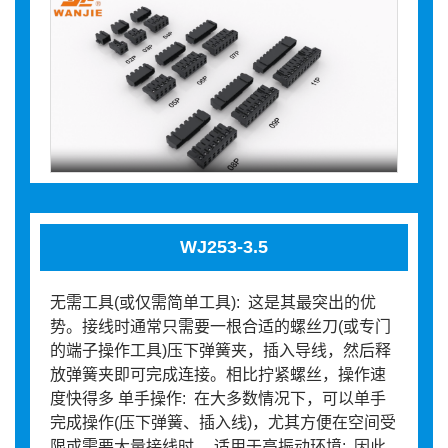
WJ253-3.5
无需工具(或仅需简单工具): 这是其最突出的优
势。接线时通常只需要一根合适的螺丝刀(或专门
的端子操作工具)压下弹簧夹，插入导线，然后释
放弹簧夹即可完成连接。相比拧紧螺丝，操作速
度快得多 单手操作: 在大多数情况下，可以单手
完成操作(压下弹簧、插入线)，尤其方便在空间受
限或需要大量接线时。 适用于高振动环境: 因此