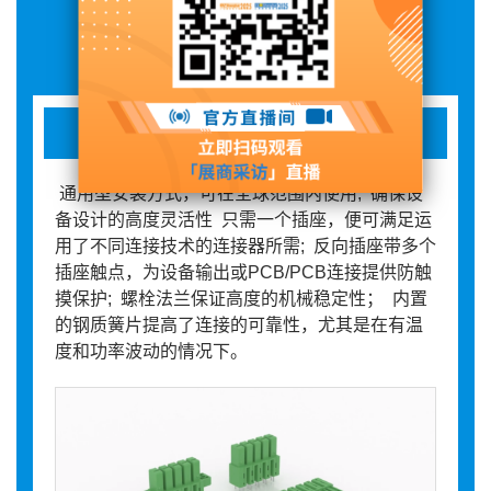
展品详情
WJ3EDGA/B/AM/BM-7.62
通用型安装方式，可在全球范围内使用; 确保设
备设计的高度灵活性 只需一个插座，便可满足运
用了不同连接技术的连接器所需; 反向插座带多个
插座触点，为设备输出或PCB/PCB连接提供防触
摸保护; 螺栓法兰保证高度的机械稳定性； 内置
的钢质簧片提高了连接的可靠性，尤其是在有温
度和功率波动的情况下。