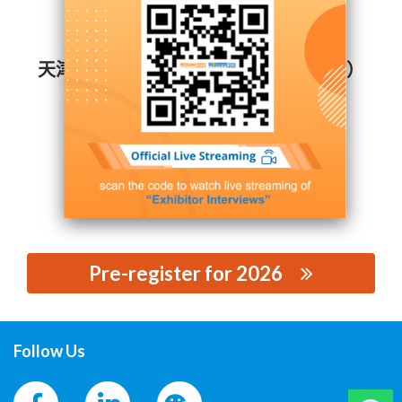
天津市中源广告有限公司 （世纪电源网）
Booth Number: Hall W5 - W5S51
Contact Supplier
Pre-register for 2026
思源黑体预加载(勿删): 天津市中源广告有限公司 （世纪电
源网）
Follow Us