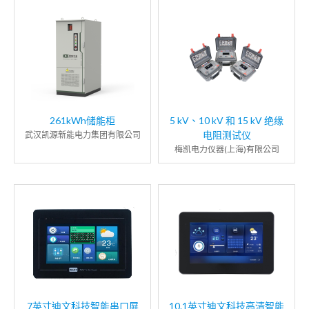
261kWh储能柜
5 kV、10 kV 和 15 kV 绝缘
电阻测试仪
武汉凯源新能电力集团有限公司
梅凯电力仪器(上海)有限公司
7英寸迪文科技智能串口屏
10.1英寸迪文科技高清智能