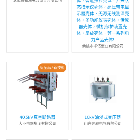
体，智能操控壳体，开关状
安徽鑫弘源电力设备有限公司
态指示仪壳体，高压带电显
示器壳体，无源无线测温壳
体，多功能仪表壳体，传感
器壳体，微机保护装置壳
体，局放壳体，等一系列电
力产品壳体!
余姚市丰亿塑业有限公司
新産品 / 新技術
40.5kV真空断路器
10kV油浸式变压器
大亚电器集团有限公司
山东达驰电气有限公司