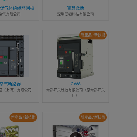
环保气体绝缘环网柜
智慧微断
电气有限公司
深圳曼顿科技有限公司
新産品 / 新技術
+空气断路器
CW6
理（上海）有限公司
常熟开关制造有限公司（原常熟开关
厂）
新産品 / 新技術
新産品 / 新技術