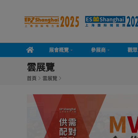
展會概覽
參展商
觀眾
雲展覽
首頁
雲展覽