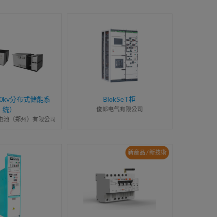
0kv分布式储能系
BlokSeT柜
统）
俊郎电气有限公司
电池（郑州）有限公司
新産品 / 新技術