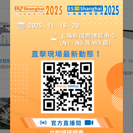
3.0智慧能源管理平台
环保气体绝缘金属封闭开关设备
汪达尔（1
气股份有限公司
江苏洛凯机电股份有限公司
富士康新能源