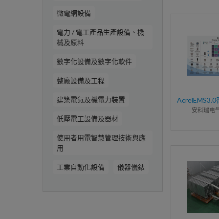
微電網設備
電力 / 電工產品生產設備、機
械及原料
數字化設備及數字化軟件
整廠設備及工程
建築電氣及機電力裝置
AcrelEMS
安科瑞电
低壓電工設備及器材
使用者用電智慧管理技術與應
用
工業自動化設備
儀器儀錶