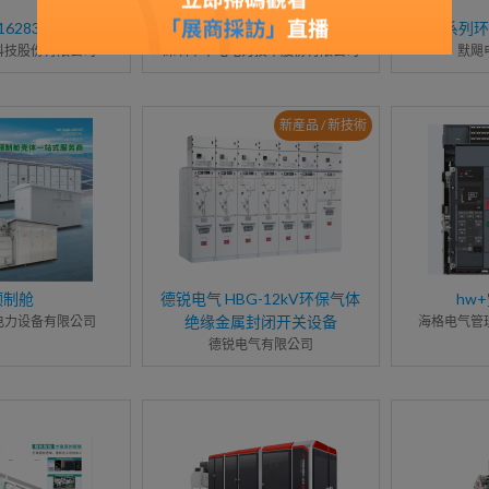
162830/220
CET源网荷储一体化调度平台
MGA系列
科技股份有限公司
深圳市中电电力技术股份有限公司
默飓
新産品 / 新技術
预制舱
德锐电气 HBG-12kV环保气体
hw
绝缘金属封闭开关设备
电力设备有限公司
海格电气管
德锐电气有限公司