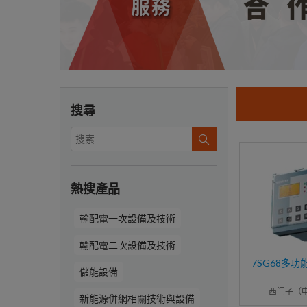
搜尋
熱搜產品
輸配電一次設備及技術
輸配電二次設備及技術
7SG68多
儲能設備
西门子（
新能源併網相關技術與設備