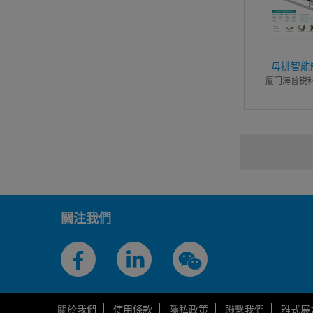
母排智能
厦门海普锐
關注我們
關於我們
使用條款
隱私政策
聯繫我們
雅式展