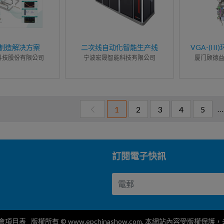
制造解决方案
二次线自动化智能生产线
VGA-(I
科技股份有限公司
宁波宏晟智能科技有限公司
厦门顾德
…
1
2
3
4
5
訂閱電子快訊
會項目表
版權所有 © www.epchinashow.com. 本網站內容受版權保