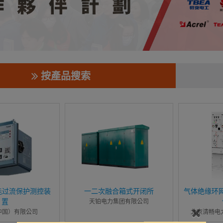
按產品搜索
功能过流保护测控装
一二次融合箱式开闭所
气体绝缘环网
置
天铂电力集团有限公司
中国）有限公司
北京清畅电