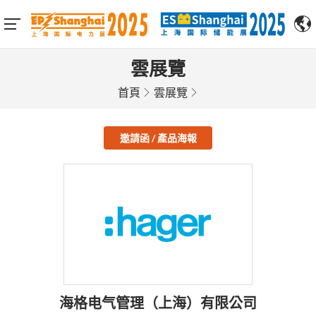
雲展覽
首頁
雲展覽
邀請函 / 產品海報
海格电气管理（上海）有限公司