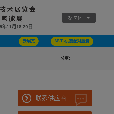
技术展览会
 氢能展
简体
25年11月18-20日
云展览
MVP-供需配对服务
分享：
联系供应商