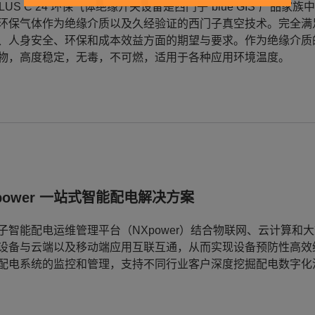
PLUS C 24 环保气体绝缘开关设备是西门子“blue GIS”
环保气体作为绝缘介质以及久经验证的西门子真空技术。完全满
、人身安全、环保和成本效益方面的期望与要求。作为绝缘介质
物，高度稳定，无毒，不可燃，适用于各种应用环境温度。
power 一站式智能配电解决方案
子智能配电运维管理平台（NXpower）结合物联网、云计算
设备与云端以及移动端应用互联互通，从而实现设备预防性高效
配电系统的监控和管理，支持不同行业客户深度挖掘配电数字化