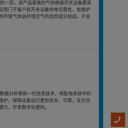
产品家族中的一员。该产品家族的气体绝缘开关设备都采
足西门子客户就开关设备供电可靠性、免维护
的环保气体由环境空气的自然成分组成，不含
和大数据分析等新一代信息技术，将配电系统中的
维护，保障设备运行更加安全、可靠，全方位
潜力，尽享数字化便利。