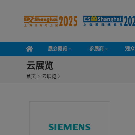
展会概览
参展商
观众
云展览
首页
云展览