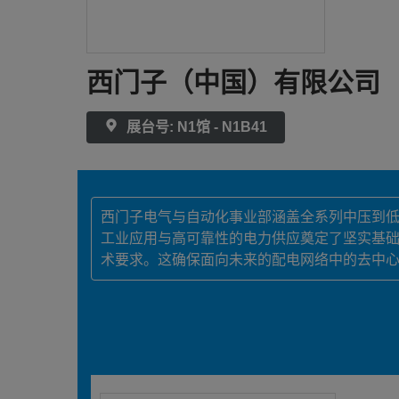
西门子（中国）有限公司
展台号: N1馆 - N1B41
西门子电气与自动化事业部涵盖全系列中压到
工业应用与高可靠性的电力供应奠定了坚实基
术要求。这确保面向未来的配电网络中的去中