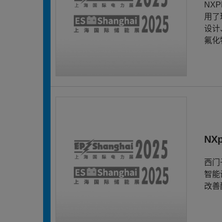
NX
用了
设计
氟化
NX
西门
智能
改善