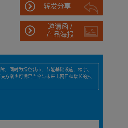
转发分享
邀请函 /
产品海报
保障，同时为绿色城市、节能基础设施、楼宇、
解决方案也可满足当今与未来电网日益增长的技