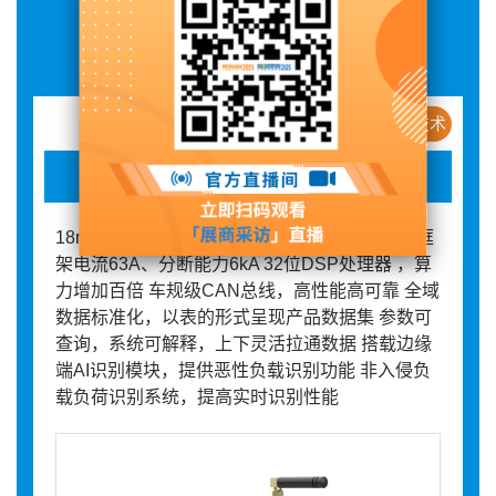
展品详情
新产品 / 新技术
智慧微断
18mm标准设计，1:1替换传统空开 小体积保持框
架电流63A、分断能力6kA 32位DSP处理器 ，算
力增加百倍 车规级CAN总线，高性能高可靠 全域
数据标准化，以表的形式呈现产品数据集 参数可
查询，系统可解释，上下灵活拉通数据 搭载边缘
端AI识别模块，提供恶性负载识别功能 非入侵负
载负荷识别系统，提高实时识别性能