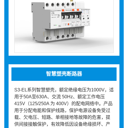
智慧塑壳断路器
S3-EL系列智慧塑壳，额定绝缘电压为1000V，适
用于50A至630A、交流 50Hz、额定工作电压
415V（125/250A 为 400V）的配电网络中。产品
用于分配电能和保护线路，保护电源设备免受过
载、欠电压、短路、单相接地等故障的危害，提
供间接接触保护，有效降低因设备绝缘损坏、产