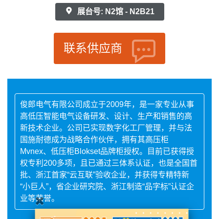
展台号: N2馆 - N2B21
联系供应商
俊郎电气有限公司成立于2009年，是一家专业从事
高低压智能电气设备研发、设计、生产和销售的高
新技术企业。公司已实现数字化工厂管理，并与法
国施耐德成为战略合作伙伴，拥有其高压柜
Mvnex、低压柜Blokset品牌柜授权。目前已获得授
权专利200多项，且已通过三体系认证，也是全国首
批、浙江首家“云互联”验收企业，并获得专精特新
“小巨人”，省企业研究院、浙江制造“品字标”认证企
业等荣誉。