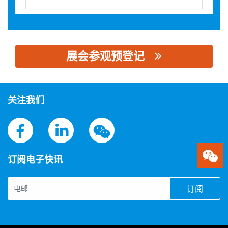
展会参观预登记
思源黑体预加载(勿删): 俊郎电气有限公司
关注我们
订阅电子快讯
订阅