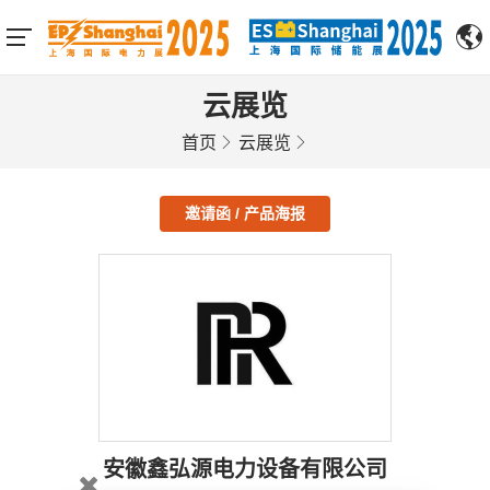
云展览
首页
云展览
邀请函 / 产品海报
安徽鑫弘源电力设备有限公司