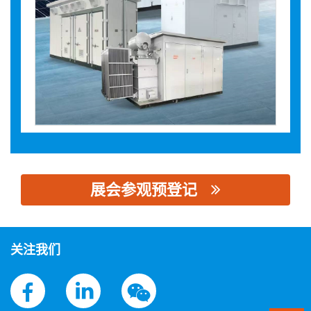
展会参观预登记
思源黑体预加载(勿删): 安徽鑫弘源电力设备有限公司
关注我们