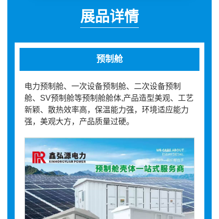
展品详情
预制舱
电力预制舱、一次设备预制舱、二次设备预制
舱、SV预制舱等预制舱舱体,产品造型美观、工艺
新颖、散热效率高，保温能力强，环境适应能力
强，美观大方，产品质量过硬。