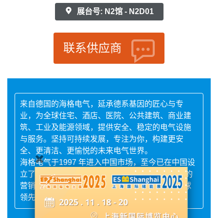
展台号: N2馆 - N2D01
联系供应商
来自德国的海格电气，延承德系基因的匠心与专
业，为全球住宅、酒店、医院、公共建筑、商业建
筑、工业及能源领域，提供安全、稳定的电气设施
与服务。坚持可持续发展，专注为你，构建更安
全、更清洁、更愉悦的未来电气世界。
海格电气于1997 年进入中国市场，至今已在中国设
立了3 家工厂和32 个销售办事处，通过覆盖全国的
营销网络及高资质合作伙伴，为中国客户提供全球
领先的解决方案和高效服务。