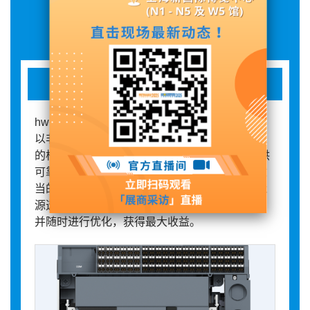
展品详情
hw+空气断路器
hw+系列空气断路器结构紧凑，模块化设计，可
以非常便捷地安装到低压开关柜中。作为开关柜
的核心部件，HW+系列空气断路器不仅可以提供
可靠的过载、短路等多种保护功能，而且通过适
当的模块扩展，可实现整个系统的集成监控和能
源透明度。借此您可充分挖掘电气系统的潜力，
并随时进行优化，获得最大收益。