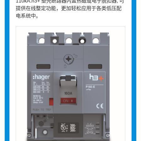
110kA.h3+ 塑壳断路器内置热磁或电子脱扣器, 可
提供在线整定功能，更加轻松应用于各类低压配
电系统中。