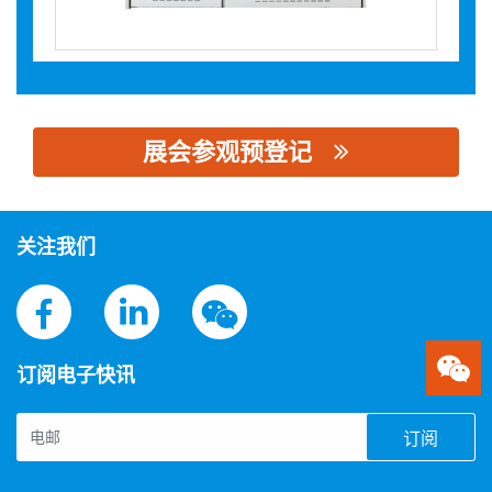
展会参观预登记
思源黑体预加载(勿删): 海格电气管理（上海）有限公司
关注我们
订阅电子快讯
订阅