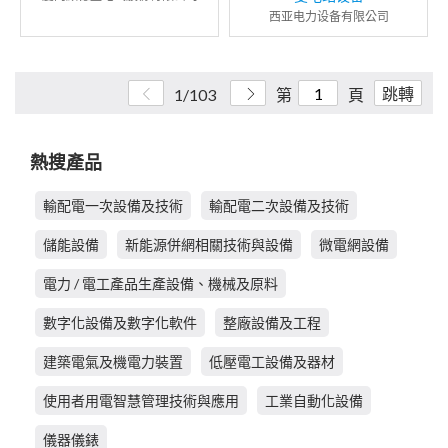
西亚电力设备有限公司
跳轉
1/103
第
頁
熱搜產品
輸配電一次設備及技術
輸配電二次設備及技術
儲能設備
新能源併網相關技術與設備
微電網設備
電力 / 電工產品生產設備、機械及原料
數字化設備及數字化軟件
整廠設備及工程
建築電氣及機電力裝置
低壓電工設備及器材
使用者用電智慧管理技術與應用
工業自動化設備
儀器儀錶