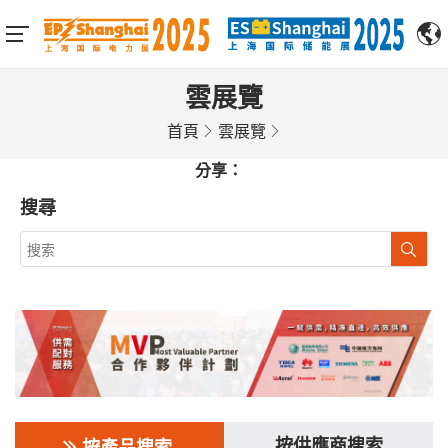
雲展覽
首頁
雲展覽
分享：
搜尋
按供應商搜索
按產品搜索