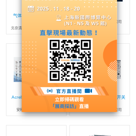
气体绝缘环网柜（环保气
智能设备
体/SF6气体）
伊顿（中国）投资有限公司
北京清畅电力技术股份有限公司
AcrelEMS3.0智慧能源管理
环保气体绝缘金属封闭开关
平台
设备
安科瑞电气股份有限公司
江苏洛凯机电股份有限公司