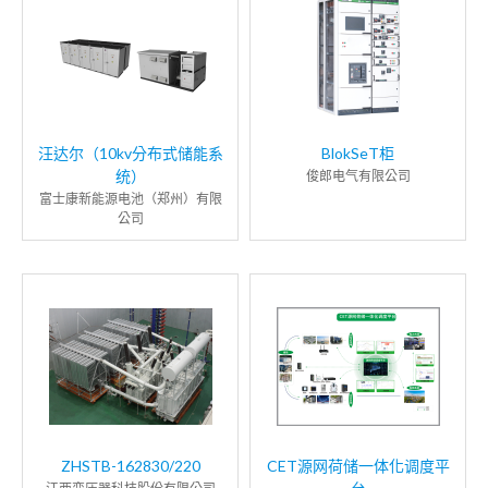
汪达尔（10kv分布式储能系
BlokSeT柜
统）
俊郎电气有限公司
富士康新能源电池（郑州）有限
公司
ZHSTB-162830/220
CET源网荷储一体化调度平