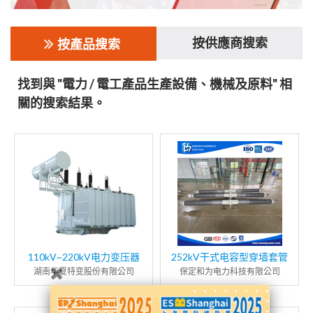
按供應商搜索
按產品搜索
找到與 "電力 / 電工產品生產設備、機械及原料" 相
關的搜索結果。
110kV~220kV电力变压器
252kV干式电容型穿墙套管
湖南华夏特变股份有限公司
保定和为电力科技有限公司