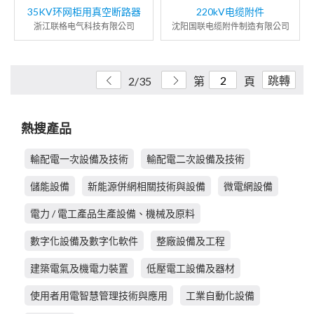
35KV环网柜用真空断路器
220kV电缆附件
浙江联格电气科技有限公司
沈阳国联电缆附件制造有限公司
跳轉
2/35
第
頁
熱搜產品
輸配電一次設備及技術
輸配電二次設備及技術
儲能設備
新能源併網相關技術與設備
微電網設備
電力 / 電工產品生產設備、機械及原料
數字化設備及數字化軟件
整廠設備及工程
建築電氣及機電力裝置
低壓電工設備及器材
使用者用電智慧管理技術與應用
工業自動化設備