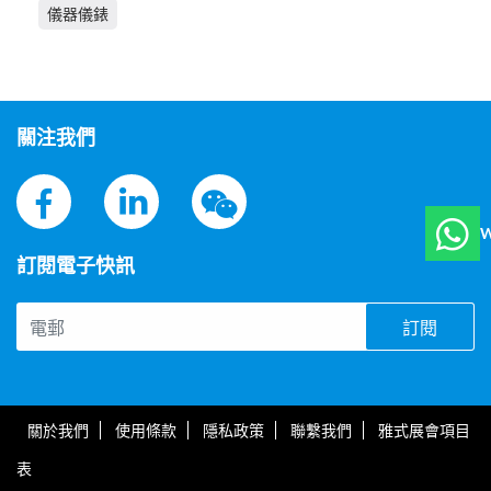
儀器儀錶
關注我們
W
訂閱電子快訊
訂閱
關於我們
使用條款
隱私政策
聯繫我們
雅式展會項目
表